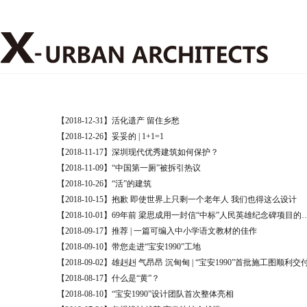
【2018-12-31】活化遗产 留住乡愁
【2018-12-26】妥妥的 | 1+1=1
【2018-11-17】深圳现代优秀建筑如何保护？
【2018-11-09】“中国第一厕”被拆引热议
【2018-10-26】“活”的建筑
【2018-10-15】抱歉 即使世界上只剩一个老年人 我们也得这么设计
【2018-10-01】69年前 梁思成用一封信“中
【2018-09-17】推荐 | 一篇可编入中小学语文教材的佳作
【2018-09-10】带您走进“宝安1990”工地
【2018-09-02】雄赳赳 气昂昂 沉甸甸 | ​“宝安1990”首批施工图顺利交
【2018-08-17】什么是“黄”？
【2018-08-10】“宝安1990”设计团队首次整体亮相