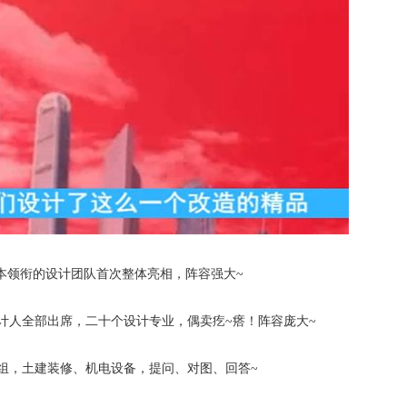
，雅本领衔的设计团队首次整体亮相，阵容强大~
计人全部出席，二十个设计专业，偶卖疙~瘩！阵容庞大~
组，土建装修、机电设备，提问、对图、回答~