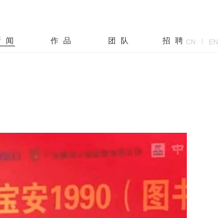
新闻
作品
团队
招聘
CN
EN