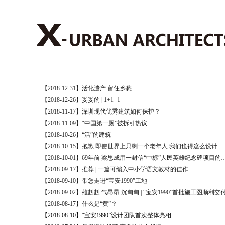
【2018-12-31】活化遗产 留住乡愁
【2018-12-26】妥妥的 | 1+1=1
【2018-11-17】深圳现代优秀建筑如何保护？
【2018-11-09】“中国第一厕”被拆引热议
【2018-10-26】“活”的建筑
【2018-10-15】抱歉 即使世界上只剩一个老年人 我们也得这么设计
【2018-10-01】69年前 梁思成用一封信“中
【2018-09-17】推荐 | 一篇可编入中小学语文教材的佳作
【2018-09-10】带您走进“宝安1990”工地
【2018-09-02】雄赳赳 气昂昂 沉甸甸 | ​“宝安1990”首批施工图顺利交
【2018-08-17】什么是“黄”？
【2018-08-10】“宝安1990”设计团队首次整体亮相