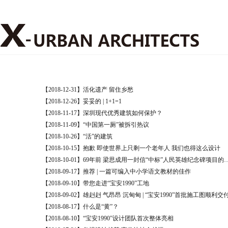
【2018-12-31】活化遗产 留住乡愁
【2018-12-26】妥妥的 | 1+1=1
【2018-11-17】深圳现代优秀建筑如何保护？
【2018-11-09】“中国第一厕”被拆引热议
【2018-10-26】“活”的建筑
【2018-10-15】抱歉 即使世界上只剩一个老年人 我们也得这么设计
【2018-10-01】69年前 梁思成用一封信“中
【2018-09-17】推荐 | 一篇可编入中小学语文教材的佳作
【2018-09-10】带您走进“宝安1990”工地
【2018-09-02】雄赳赳 气昂昂 沉甸甸 | ​“宝安1990”首批施工图顺利交
【2018-08-17】什么是“黄”？
【2018-08-10】“宝安1990”设计团队首次整体亮相